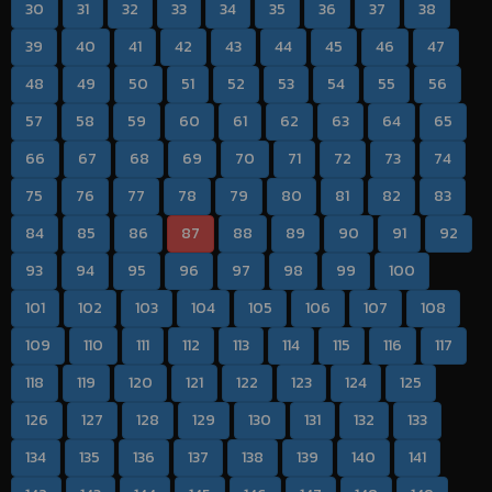
30
31
32
33
34
35
36
37
38
39
40
41
42
43
44
45
46
47
48
49
50
51
52
53
54
55
56
57
58
59
60
61
62
63
64
65
66
67
68
69
70
71
72
73
74
75
76
77
78
79
80
81
82
83
84
85
86
87
88
89
90
91
92
93
94
95
96
97
98
99
100
101
102
103
104
105
106
107
108
109
110
111
112
113
114
115
116
117
118
119
120
121
122
123
124
125
126
127
128
129
130
131
132
133
134
135
136
137
138
139
140
141