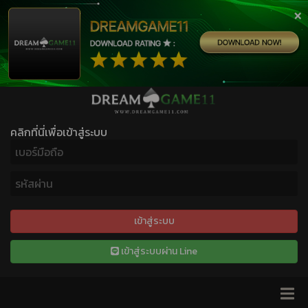
×
คลิกที่นี่เพื่อเข้าสู่ระบบ
เข้าสู่ระบบ
เข้าสู่ระบบผ่าน Line