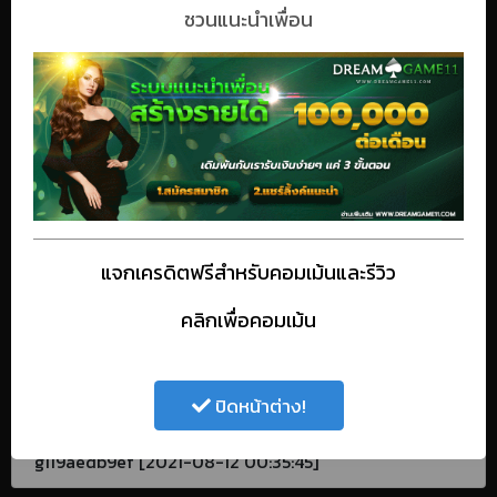
ชวนแนะนำเพื่อน
g1131fabb37 [2021-08-12 00:42:17]
คะแนนโหวต
แจกฟรี มีทุกวัน รวดเร็ว ทันใจ
g114151eb3f [2021-08-12 00:38:43]
แจกเครดิตฟรีสำหรับคอมเม้นและรีวิว
คลิกเพื่อคอมเม้น
คะแนนโหวต
แอดมินให้บริการดีมาก และยังมีโปรดีๆให้ได้เลือกกันมากมาย
ปิดหน้าต่าง!
g119aedb9ef [2021-08-12 00:35:45]