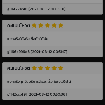
g11af271c40 [2021-08-12 00:55:31]
คะแนนโหวต
แจกจริงได้จริงเชื่อถือได้คับ
g1166e996d6 [2021-08-12 00:51:17]
คะแนนโหวต
แจกจริงทุกวันบริการดีรวดเร็วทันใจไว้ใจได้
g1142ccbf91 [2021-08-12 00:50:36]