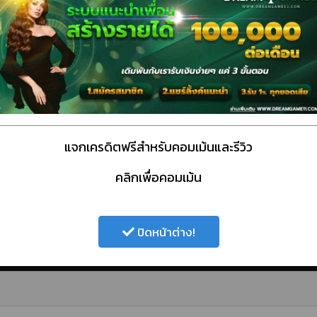
แจกเครดิตฟรีสำหรับคอมเม้นและรีวิว
คลิกเพื่อคอมเม้น
ปิดหน้าต่าง!