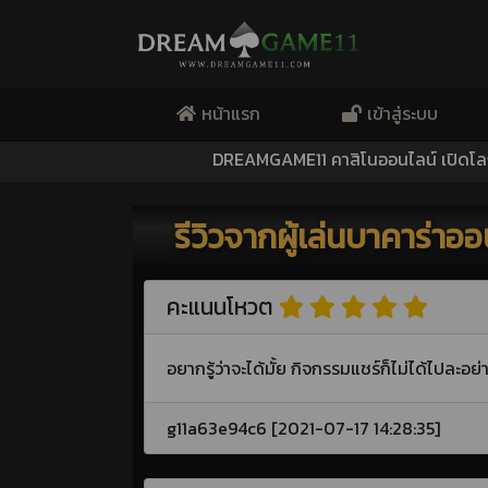
หน้าแรก
เข้าสู่ระบบ
DREAMGAME11 คาสิโนออนไลน์ เปิดโลกกว้างให้คุณได้เ
รีวิวจากผู้เล่นบาคาร่า
คะแนนโหวต
อยากรู้ว่าจะได้มั้ย กิจกรรมแชร์ก็ไม่ได้ไปละอย่
g11a63e94c6 [2021-07-17 14:28:35]