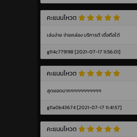
คะแนนโหวต
เล่นง่าย จ่ายคล่อง บริการดี เชื่อถือได้
g114c779198 [2021-07-17 11:56:01]
คะแนนโหวต
สุดยอดมากๆๆๆๆๆๆๆๆๆๆ
g11a0b43674 [2021-07-17 11:41:57]
คะแนนโหวต