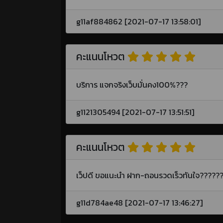
g11af884862 [2021-07-17 13:58:01]
คะแนนโหวต
บริการ แจกจริงเว็บมั่นคง100%???
g1121305494 [2021-07-17 13:51:51]
คะแนนโหวต
เว็ปดี ขอแนะนำ ฝาก-ถอนรวดเร็วทันใจ?????
g11d784ae48 [2021-07-17 13:46:27]