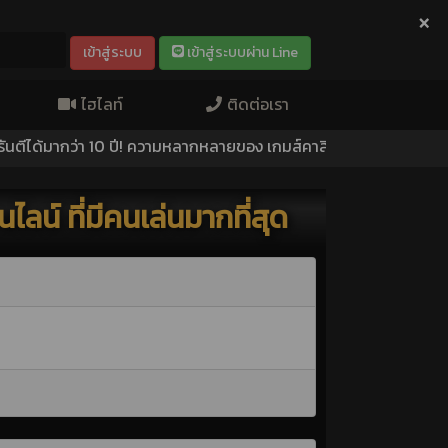
×
เข้าสู่ระบบ
เข้าสู่ระบบผ่าน Line
ไฮไลท์
ติดต่อเรา
ปี! ความหลากหลายของ เกมส์คาสิโนออนไลน์ ราคาต่อรองที่ดีที่สุดในหน้าก
น์ ที่มีคนเล่นมากที่สุด