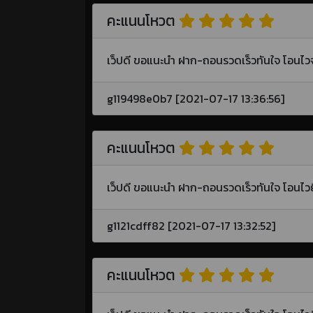
คะแนนโหวต
เว็ปดี ขอแนะนำ ฝาก-ถอนรวดเร็วทันใจ โอนไว
g119498e0b7 [2021-07-17 13:36:56]
คะแนนโหวต
เว็ปดี ขอแนะนำ ฝาก-ถอนรวดเร็วทันใจ โอนไวย
g1121cdff82 [2021-07-17 13:32:52]
คะแนนโหวต